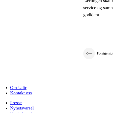
Lærlingen skal 
service og samh
godkjent.
Forrige sid
Om Udir
Kontakt oss
Presse
Nyhetsvarsel