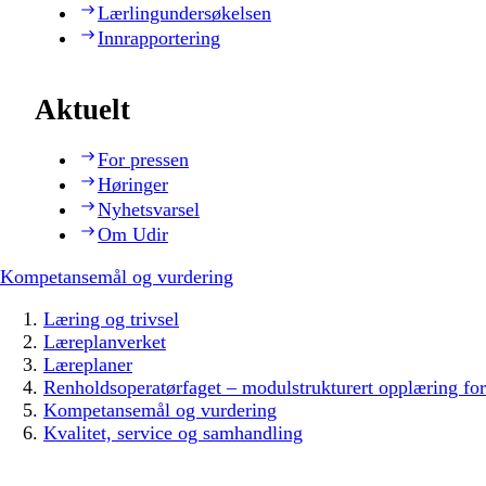
Lærlingundersøkelsen
Innrapportering
Aktuelt
For pressen
Høringer
Nyhetsvarsel
Om Udir
Kompetansemål og vurdering
Læring og trivsel
Læreplanverket
Læreplaner
Renholdsoperatørfaget – modulstrukturert opplæring fo
Kompetansemål og vurdering
Kvalitet, service og samhandling