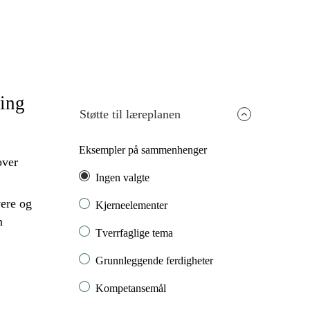
ling
Støtte til læreplanen
Eksempler på sammenhenger
ver
Ingen valgte
ere og
Kjerneelementer
n
Tverrfaglige tema
Grunnleggende ferdigheter
Kompetansemål