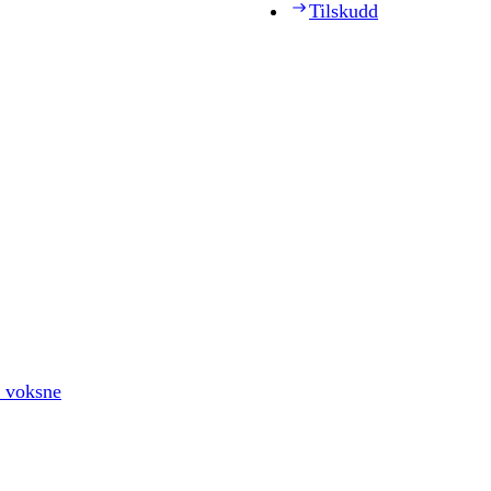
Tilskudd
r voksne