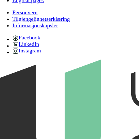
English pages
Personvern
Tilgjengelighetserklæring
Informasjonskapsler
Facebook
LinkedIn
Instagram