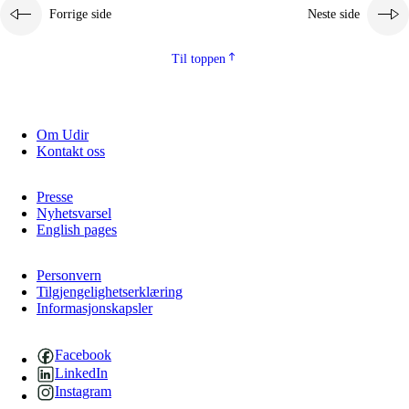
Forrige side
Neste side
Til toppen
Om Udir
Kontakt oss
Presse
Nyhetsvarsel
English pages
Personvern
Tilgjengelighetserklæring
Informasjonskapsler
Facebook
LinkedIn
Instagram