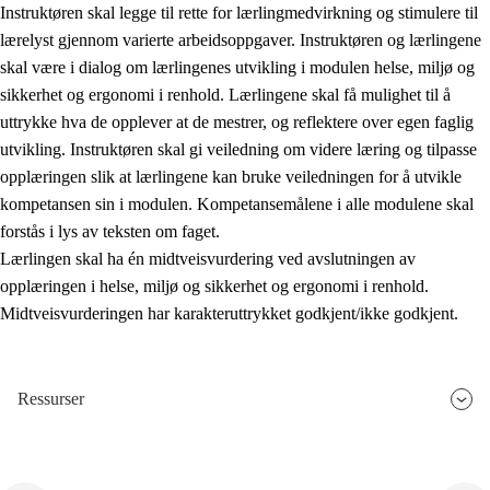
Instruktøren skal legge til rette for lærlingmedvirkning og stimulere til
lærelyst gjennom varierte arbeidsoppgaver. Instruktøren og lærlingene
skal være i dialog om lærlingenes utvikling i modulen helse, miljø og
sikkerhet og ergonomi i renhold. Lærlingene skal få mulighet til å
uttrykke hva de opplever at de mestrer, og reflektere over egen faglig
utvikling. Instruktøren skal gi veiledning om videre læring og tilpasse
opplæringen slik at lærlingene kan bruke veiledningen for å utvikle
kompetansen sin i modulen. Kompetansemålene i alle modulene skal
forstås i lys av teksten om faget.
Lærlingen skal ha én midtveisvurdering ved avslutningen av
opplæringen i helse, miljø og sikkerhet og ergonomi i renhold.
Midtveisvurderingen har karakteruttrykket godkjent/ikke godkjent.
Ressurser