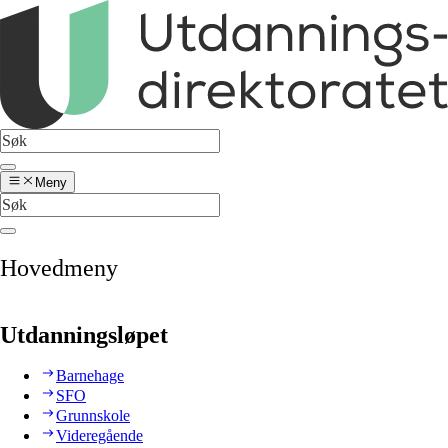
Meny
Hovedmeny
Utdanningsløpet
Barnehage
SFO
Grunnskole
Videregående