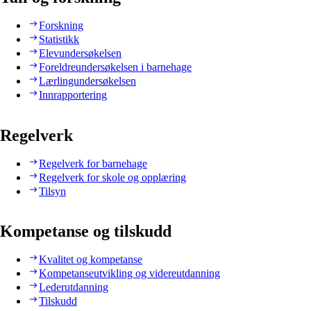
Forskning
Statistikk
Elevundersøkelsen
Foreldreundersøkelsen i barnehage
Lærlingundersøkelsen
Innrapportering
Regelverk
Regelverk for barnehage
Regelverk for skole og opplæring
Tilsyn
Kompetanse og tilskudd
Kvalitet og kompetanse
Kompetanseutvikling og videreutdanning
Lederutdanning
Tilskudd