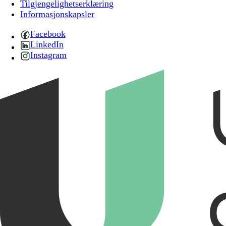
Tilgjengelighetserklæring
Informasjonskapsler
Facebook
LinkedIn
Instagram