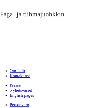
Fága- ja tiibmajuohkkin
Om Udir
Kontakt oss
Presse
Nyhetsvarsel
English pages
Personvern