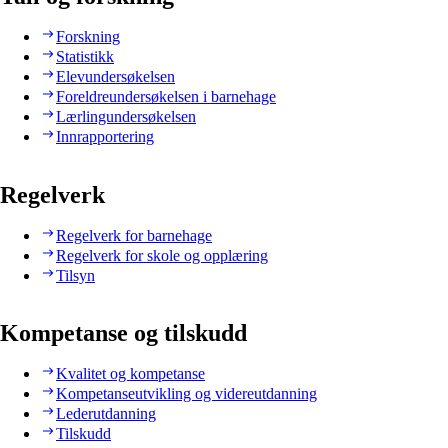
Forskning
Statistikk
Elevundersøkelsen
Foreldreundersøkelsen i barnehage
Lærlingundersøkelsen
Innrapportering
Regelverk
Regelverk for barnehage
Regelverk for skole og opplæring
Tilsyn
Kompetanse og tilskudd
Kvalitet og kompetanse
Kompetanseutvikling og videreutdanning
Lederutdanning
Tilskudd