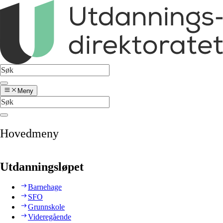
Meny
Hovedmeny
Utdanningsløpet
Barnehage
SFO
Grunnskole
Videregående