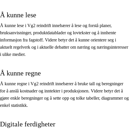
Å kunne lese
Å kunne lese i Vg2 reindrift innebærer å lese og forstå planer,
bruksanvisninger, produktdatablader og lovtekster og å innhente
informasjon fra fagstoff. Videre betyr det å kunne orientere seg i
aktuelt regelverk og i aktuelle debatter om næring og næringsinteresser
i ulike medier.
Å kunne regne
Å kunne regne i Vg2 reindrift innebærer å bruke tall og beregninger
for å anslå kostnader og inntekter i produksjonen. Videre betyr det å
gjøre enkle beregninger og å sette opp og tolke tabeller, diagrammer og
enkel statistikk.
Digitale ferdigheter