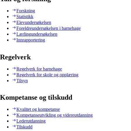
Forskning
Statistikk
Elevundersøkelsen
Foreldreundersøkelsen i barnehage
Lærlingundersøkelsen
Innrapportering
Regelverk
Regelverk for barnehage
Regelverk for skole og opplæring
Tilsyn
Kompetanse og tilskudd
Kvalitet og kompetanse
Kompetanseutvikling og videreutdanning
Lederutdanning
Tilskudd