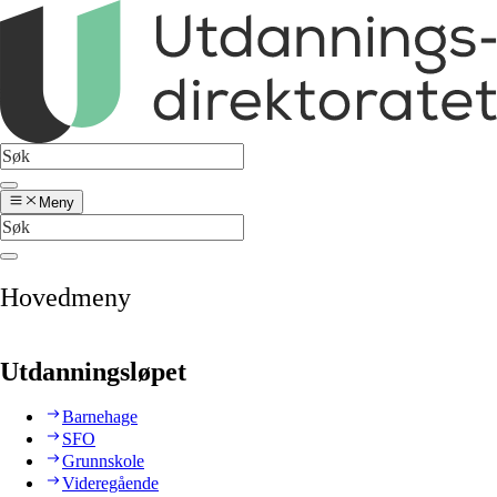
Meny
Hovedmeny
Utdanningsløpet
Barnehage
SFO
Grunnskole
Videregående