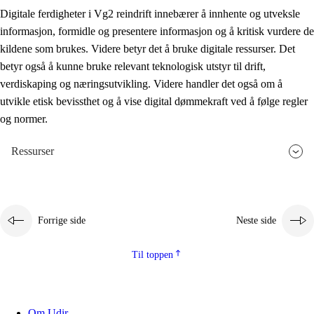
Digitale ferdigheter i Vg2 reindrift innebærer å innhente og utveksle
informasjon, formidle og presentere informasjon og å kritisk vurdere de
kildene som brukes. Videre betyr det å bruke digitale ressurser. Det
betyr også å kunne bruke relevant teknologisk utstyr til drift,
verdiskaping og næringsutvikling. Videre handler det også om å
utvikle etisk bevissthet og å vise digital dømmekraft ved å følge regler
og normer.
Ressurser
Forrige side
Neste side
Til toppen
Om Udir