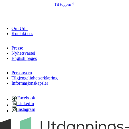
Til toppen
Om Udir
Kontakt oss
Presse
Nyhetsvarsel
English pages
Personvern
Tilgjengelighetserklæring
Informasjonskapsler
Facebook
LinkedIn
Instagram