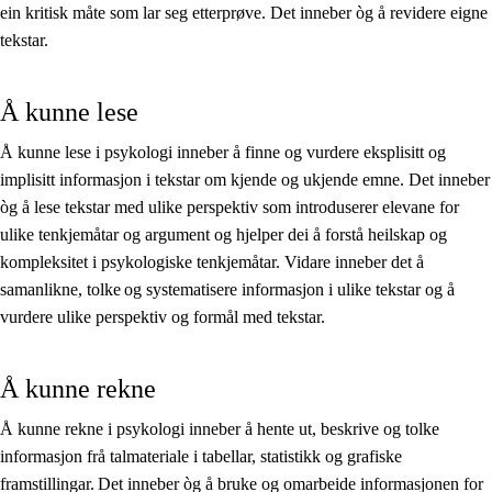
ein kritisk måte som lar seg etterprøve. Det inneber òg å revidere eigne
tekstar.
Å kunne lese
Å kunne lese i psykologi inneber å finne og vurdere eksplisitt og
implisitt informasjon i tekstar om kjende og ukjende emne. Det inneber
òg å lese tekstar med ulike perspektiv som introduserer elevane for
ulike tenkjemåtar og argument og hjelper dei å forstå heilskap og
kompleksitet i psykologiske tenkjemåtar. Vidare inneber det å
samanlikne, tolke og systematisere informasjon i ulike tekstar og å
vurdere ulike perspektiv og formål med tekstar.
Å kunne rekne
Å kunne rekne i psykologi inneber å hente ut, beskrive og tolke
informasjon frå talmateriale i tabellar, statistikk og grafiske
framstillingar. Det inneber òg å bruke og omarbeide informasjonen for