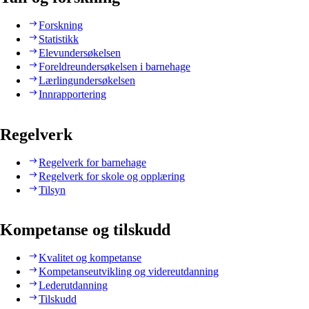
Forskning
Statistikk
Elevundersøkelsen
Foreldreundersøkelsen i barnehage
Lærlingundersøkelsen
Innrapportering
Regelverk
Regelverk for barnehage
Regelverk for skole og opplæring
Tilsyn
Kompetanse og tilskudd
Kvalitet og kompetanse
Kompetanseutvikling og videreutdanning
Lederutdanning
Tilskudd