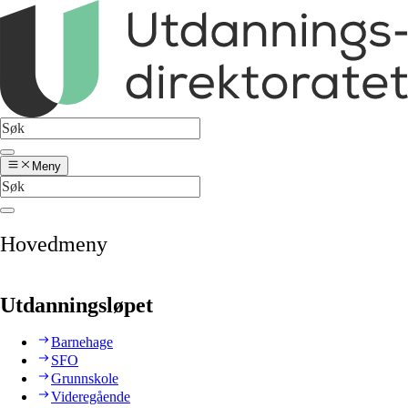
Meny
Hovedmeny
Utdanningsløpet
Barnehage
SFO
Grunnskole
Videregående