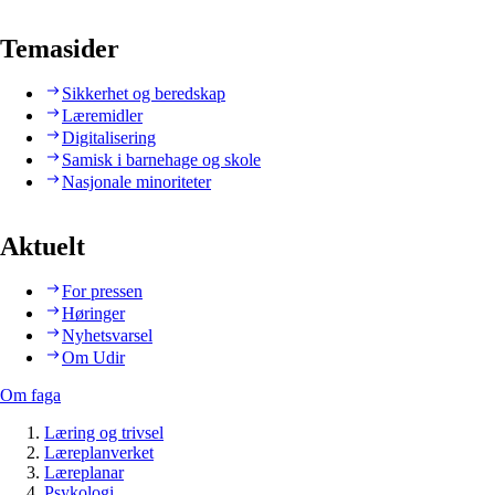
Temasider
Sikkerhet og beredskap
Læremidler
Digitalisering
Samisk i barnehage og skole
Nasjonale minoriteter
Aktuelt
For pressen
Høringer
Nyhetsvarsel
Om Udir
Om faga
Læring og trivsel
Læreplanverket
Læreplanar
Psykologi