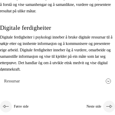
å forstå og vise samanhengar og å samanlikne, vurdere og presentere
resultat på ulike måtar.
Digitale ferdigheiter
Digitale ferdigheiter i psykologi inneber å bruke digitale ressursar til å
søkje etter og innhente informasjon og å kommunisere og presentere
eige arbeid. Digitale ferdigheiter inneber òg å vurdere, omarbeide og
samanstille informasjon og vise til kjelder på ein måte som lar seg
etterprøve. Det handlar òg om å utvikle etisk medvit og vise digital
dømmekraft.
Ressursar
Førre side
Neste side