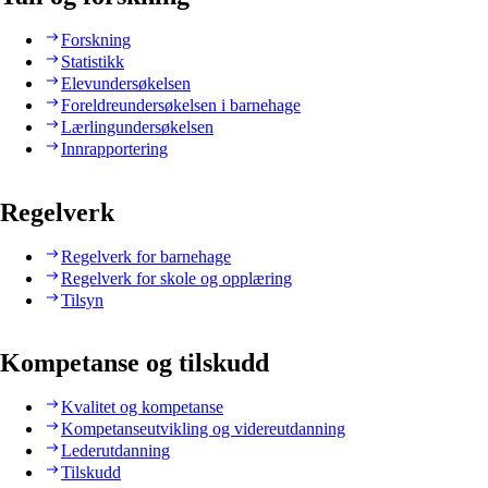
Forskning
Statistikk
Elevundersøkelsen
Foreldreundersøkelsen i barnehage
Lærlingundersøkelsen
Innrapportering
Regelverk
Regelverk for barnehage
Regelverk for skole og opplæring
Tilsyn
Kompetanse og tilskudd
Kvalitet og kompetanse
Kompetanseutvikling og videreutdanning
Lederutdanning
Tilskudd