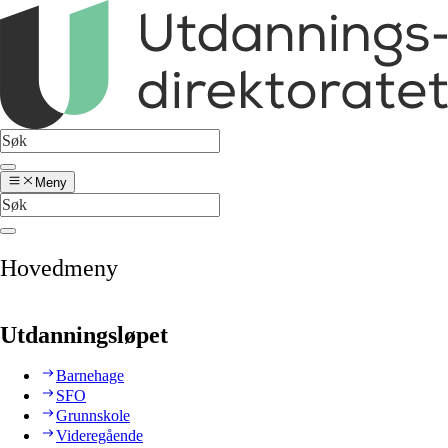
Meny
Hovedmeny
Utdanningsløpet
Barnehage
SFO
Grunnskole
Videregående