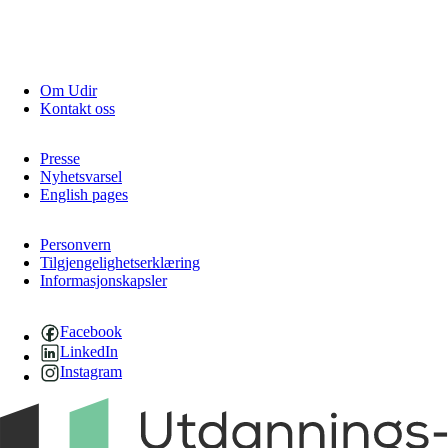
Om Udir
Kontakt oss
Presse
Nyhetsvarsel
English pages
Personvern
Tilgjengelighetserklæring
Informasjonskapsler
Facebook
LinkedIn
Instagram