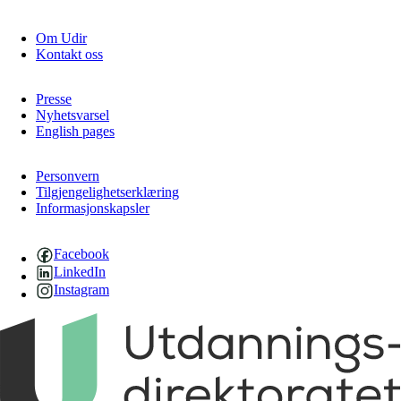
Om Udir
Kontakt oss
Presse
Nyhetsvarsel
English pages
Personvern
Tilgjengelighetserklæring
Informasjonskapsler
Facebook
LinkedIn
Instagram