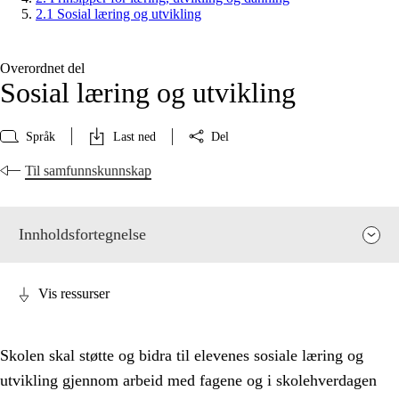
2.1 Sosial læring og utvikling
Overordnet del
Sosial læring og utvikling
Språk
Last ned
Del
Til samfunnskunnskap
Innholdsfortegnelse
Vis ressurser
Skolen skal støtte og bidra til elevenes sosiale læring og
utvikling gjennom arbeid med fagene og i skolehverdagen