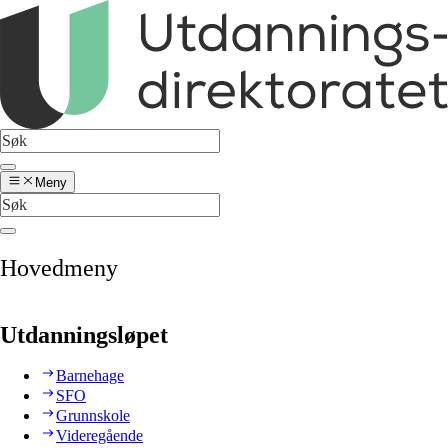
Meny
Hovedmeny
Utdanningsløpet
Barnehage
SFO
Grunnskole
Videregående