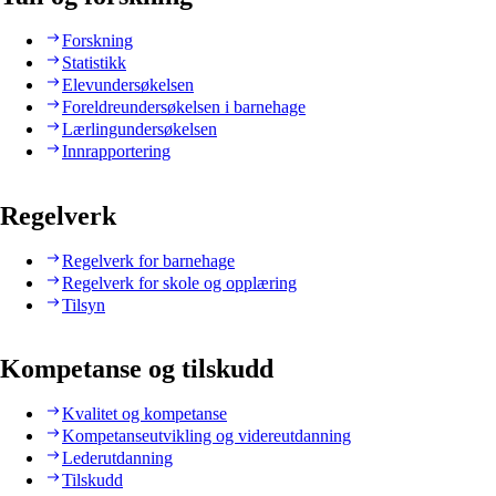
Forskning
Statistikk
Elevundersøkelsen
Foreldreundersøkelsen i barnehage
Lærlingundersøkelsen
Innrapportering
Regelverk
Regelverk for barnehage
Regelverk for skole og opplæring
Tilsyn
Kompetanse og tilskudd
Kvalitet og kompetanse
Kompetanseutvikling og videreutdanning
Lederutdanning
Tilskudd