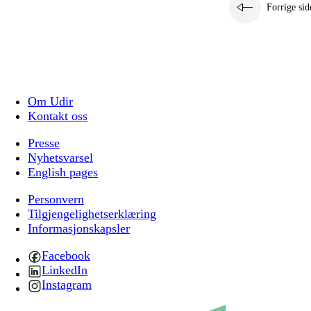
Forrige sid
Om Udir
Kontakt oss
Presse
Nyhetsvarsel
English pages
Personvern
Tilgjengelighetserklæring
Informasjonskapsler
Facebook
LinkedIn
Instagram