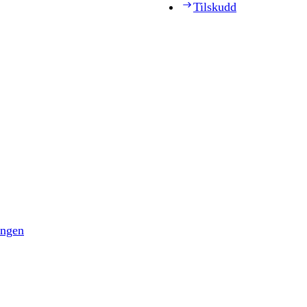
Tilskudd
ingen