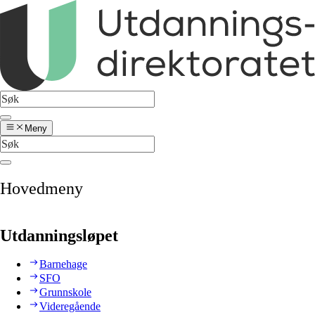
Meny
Hovedmeny
Utdanningsløpet
Barnehage
SFO
Grunnskole
Videregående