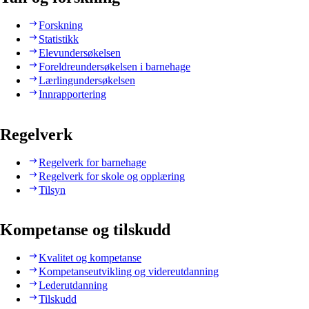
Forskning
Statistikk
Elevundersøkelsen
Foreldreundersøkelsen i barnehage
Lærlingundersøkelsen
Innrapportering
Regelverk
Regelverk for barnehage
Regelverk for skole og opplæring
Tilsyn
Kompetanse og tilskudd
Kvalitet og kompetanse
Kompetanseutvikling og videreutdanning
Lederutdanning
Tilskudd