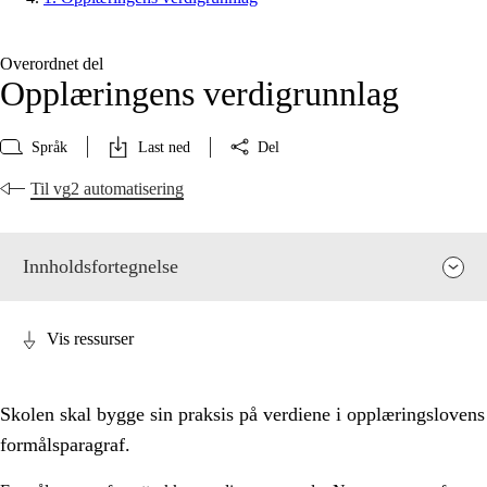
Overordnet del
Opplæringens verdigrunnlag
Språk
Last ned
Del
Til vg2 automatisering
Innholdsfortegnelse
Vis ressurser
Skolen skal bygge sin praksis på verdiene i opplæringslovens
formålsparagraf.