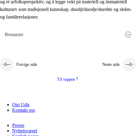
og et urfolksperspektiv, og å legge vekt på materiell og immateriell
kulturarv som tradisjonell kunnskap, duodji/duodje/duedtie og slekts-
og familierelasjoner.
Ressurser
Forrige side
Neste side
Til toppen
Om Udir
Kontakt oss
Presse
Nyhetsvarsel