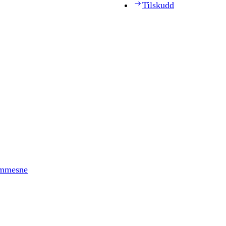
Tilskudd
timmesne