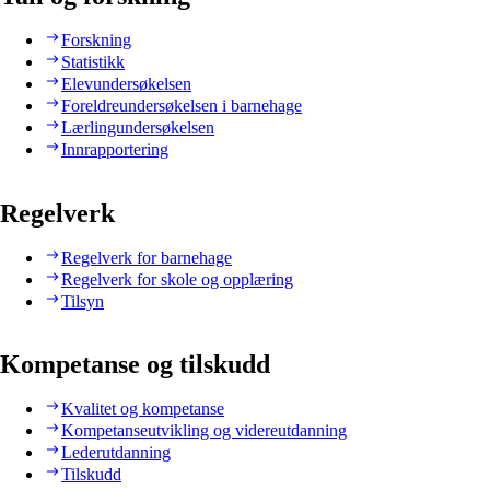
Forskning
Statistikk
Elevundersøkelsen
Foreldreundersøkelsen i barnehage
Lærlingundersøkelsen
Innrapportering
Regelverk
Regelverk for barnehage
Regelverk for skole og opplæring
Tilsyn
Kompetanse og tilskudd
Kvalitet og kompetanse
Kompetanseutvikling og videreutdanning
Lederutdanning
Tilskudd