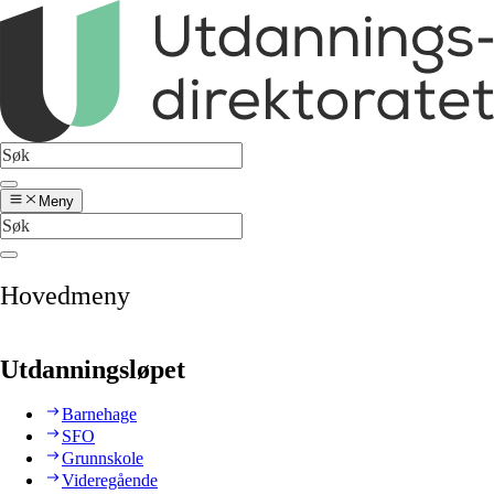
Meny
Hovedmeny
Utdanningsløpet
Barnehage
SFO
Grunnskole
Videregående