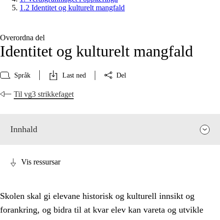
1.2 Identitet og kulturelt mangfald
Overordna del
Identitet og kulturelt mangfald
Språk
Last ned
Del
Til vg3 strikkefaget
Innhald
Vis ressursar
Skolen skal gi elevane historisk og kulturell innsikt og
forankring, og bidra til at kvar elev kan vareta og utvikle