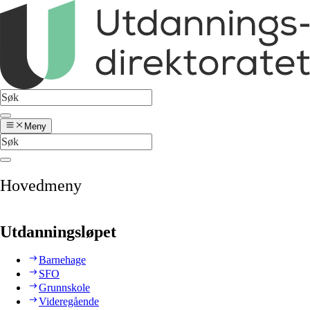
Meny
Hovedmeny
Utdanningsløpet
Barnehage
SFO
Grunnskole
Videregående