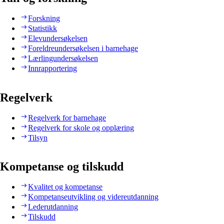
Forskning
Statistikk
Elevundersøkelsen
Foreldreundersøkelsen i barnehage
Lærlingundersøkelsen
Innrapportering
Regelverk
Regelverk for barnehage
Regelverk for skole og opplæring
Tilsyn
Kompetanse og tilskudd
Kvalitet og kompetanse
Kompetanseutvikling og videreutdanning
Lederutdanning
Tilskudd