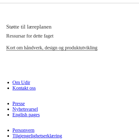
Støtte til læreplanen
Ressursar for dette faget
Kort om håndverk, design og produktutvikling
Om Udir
Kontakt oss
Presse
Nyhetsvarsel
English pages
Personvern
Tilgjengelighetserklæring