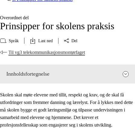
Overordnet del
Prinsipper for skolens praksis
Språk
Last ned
Del
Til vg3 telekommunikasjonsmontørfaget
Innholdsfortegnelse
Skolen skal møte elevene med tillit, respekt og krav, og de skal få
utfordringer som fremmer danning og lærelyst. For å lykkes med dette
må skolen bygge et godt læringsmiljø og tilpasse undervisningen i
samarbeid med elevene og hjemmene. Det krever et
profesjonsfellesskap som engasjerer seg i skolens utvikling.