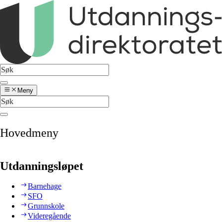
Meny
Hovedmeny
Utdanningsløpet
Barnehage
SFO
Grunnskole
Videregående