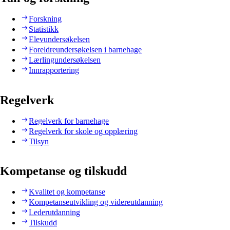
Forskning
Statistikk
Elevundersøkelsen
Foreldreundersøkelsen i barnehage
Lærlingundersøkelsen
Innrapportering
Regelverk
Regelverk for barnehage
Regelverk for skole og opplæring
Tilsyn
Kompetanse og tilskudd
Kvalitet og kompetanse
Kompetanseutvikling og videreutdanning
Lederutdanning
Tilskudd