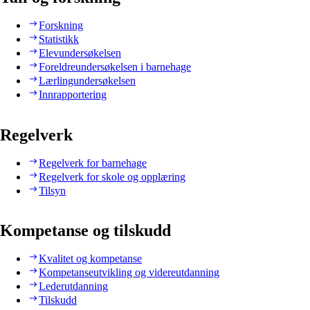
Forskning
Statistikk
Elevundersøkelsen
Foreldreundersøkelsen i barnehage
Lærlingundersøkelsen
Innrapportering
Regelverk
Regelverk for barnehage
Regelverk for skole og opplæring
Tilsyn
Kompetanse og tilskudd
Kvalitet og kompetanse
Kompetanseutvikling og videreutdanning
Lederutdanning
Tilskudd