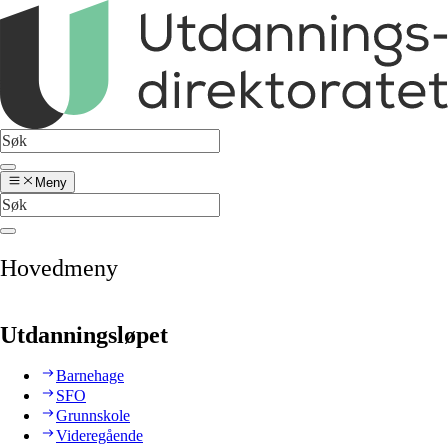
Meny
Hovedmeny
Utdanningsløpet
Barnehage
SFO
Grunnskole
Videregående