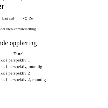
er
Last ned
Del
der uten karaktersetting
nde opplæring
Tittel
kk i perspektiv 1
kk i perspektiv, muntlig
kk i perspektiv 2
kk i perspektiv 2, muntlig