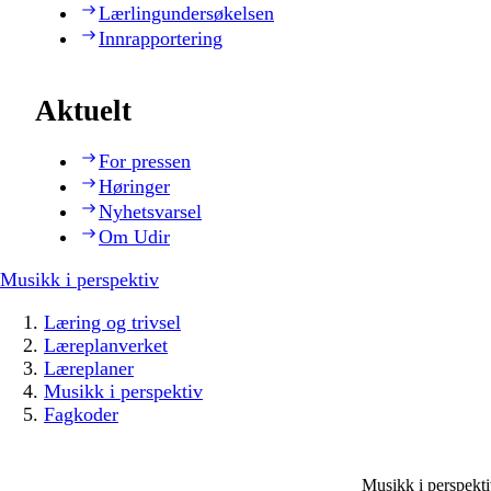
Lærlingundersøkelsen
Innrapportering
Aktuelt
For pressen
Høringer
Nyhetsvarsel
Om Udir
Musikk i perspektiv
Læring og trivsel
Læreplanverket
Læreplaner
Musikk i perspektiv
Fagkoder
Musikk i perspek