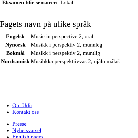
Eksamen blir sensurert
Lokal
Fagets navn på ulike språk
Engelsk
Music in perspective 2, oral
Nynorsk
Musikk i perspektiv 2, munnleg
Bokmål
Musikk i perspektiv 2, muntlig
Nordsamisk
Musihkka perspektiivvas 2, njálmmálaš
Om Udir
Kontakt oss
Presse
Nyhetsvarsel
English pages