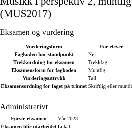
Musikk i perspektiv 2, muntlig
(MUS2017)
Eksamen og vurdering
Vurderingsform
For elever
Fagkoden har standpunkt
Nei
Trekkordning for eksamen
Trekkfag
Eksamensform for fagkoden
Muntlig
Vurderingsuttrykk
Tall
Eksamensordning for faget på trinnet
Skriftlig eller muntl
Administrativt
Første eksamen
Vår 2023
Eksamen blir utarbeidet
Lokal