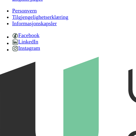
Personvern
Tilgjengelighetserklæring
Informasjonskapsler
Facebook
LinkedIn
Instagram