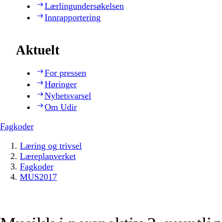
Lærlingundersøkelsen
Innrapportering
Aktuelt
For pressen
Høringer
Nyhetsvarsel
Om Udir
Fagkoder
Læring og trivsel
Læreplanverket
Fagkoder
MUS2017