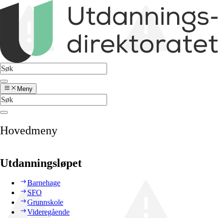
Meny
Hovedmeny
Utdanningsløpet
Barnehage
SFO
Grunnskole
Videregående