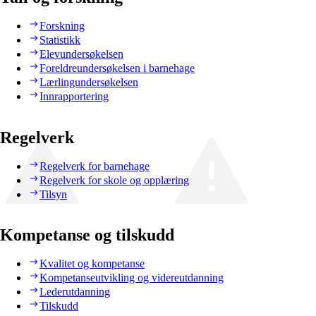
Forskning
Statistikk
Elevundersøkelsen
Foreldreundersøkelsen i barnehage
Lærlingundersøkelsen
Innrapportering
Regelverk
Regelverk for barnehage
Regelverk for skole og opplæring
Tilsyn
Kompetanse og tilskudd
Kvalitet og kompetanse
Kompetanseutvikling og videreutdanning
Lederutdanning
Tilskudd