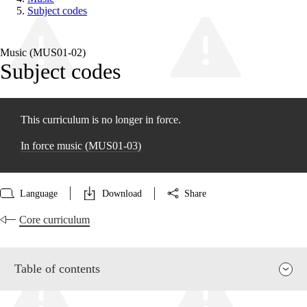
Subject codes
Music (MUS01‑02)
Subject codes
This curriculum is no longer in force.
In force music (MUS01‑03)
Language
Download
Share
Core curriculum
Table of contents