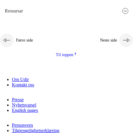
Ressursar
Førre side
Neste side
Til toppen
Om Udir
Kontakt oss
Presse
Nyhetsvarsel
English pages
Personvern
Tilgjengelighetserklæring