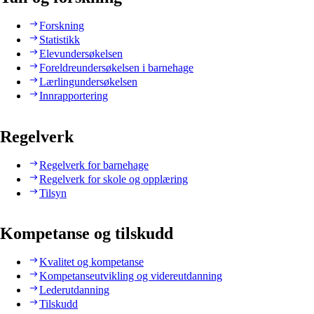
Forskning
Statistikk
Elevundersøkelsen
Foreldreundersøkelsen i barnehage
Lærlingundersøkelsen
Innrapportering
Regelverk
Regelverk for barnehage
Regelverk for skole og opplæring
Tilsyn
Kompetanse og tilskudd
Kvalitet og kompetanse
Kompetanseutvikling og videreutdanning
Lederutdanning
Tilskudd