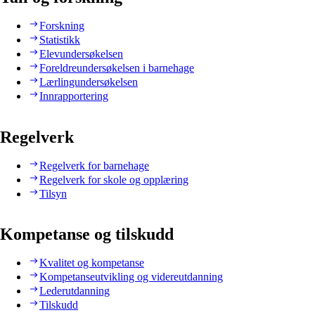
Forskning
Statistikk
Elevundersøkelsen
Foreldreundersøkelsen i barnehage
Lærlingundersøkelsen
Innrapportering
Regelverk
Regelverk for barnehage
Regelverk for skole og opplæring
Tilsyn
Kompetanse og tilskudd
Kvalitet og kompetanse
Kompetanseutvikling og videreutdanning
Lederutdanning
Tilskudd