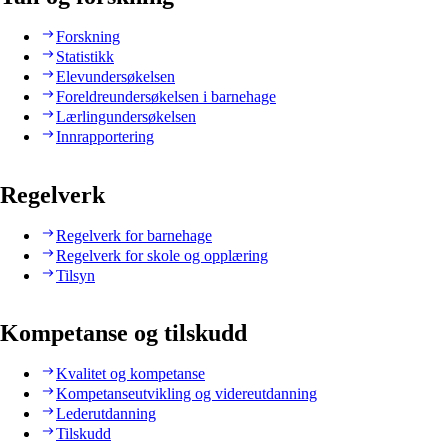
Forskning
Statistikk
Elevundersøkelsen
Foreldreundersøkelsen i barnehage
Lærlingundersøkelsen
Innrapportering
Regelverk
Regelverk for barnehage
Regelverk for skole og opplæring
Tilsyn
Kompetanse og tilskudd
Kvalitet og kompetanse
Kompetanseutvikling og videreutdanning
Lederutdanning
Tilskudd