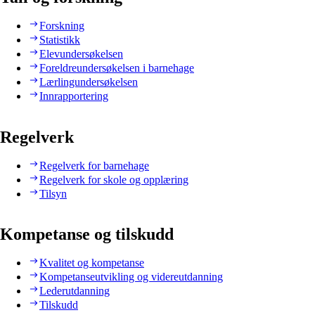
Forskning
Statistikk
Elevundersøkelsen
Foreldreundersøkelsen i barnehage
Lærlingundersøkelsen
Innrapportering
Regelverk
Regelverk for barnehage
Regelverk for skole og opplæring
Tilsyn
Kompetanse og tilskudd
Kvalitet og kompetanse
Kompetanseutvikling og videreutdanning
Lederutdanning
Tilskudd