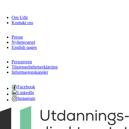
Om Udir
Kontakt oss
Presse
Nyhetsvarsel
English pages
Personvern
Tilgjengelighetserklæring
Informasjonskapsler
Facebook
LinkedIn
Instagram