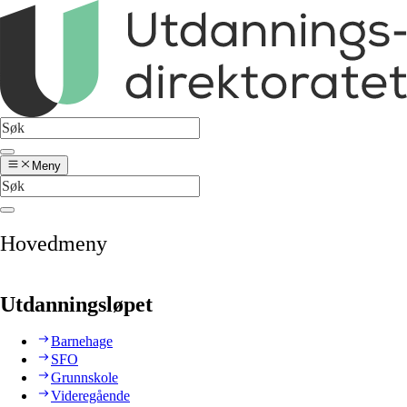
Meny
Hovedmeny
Utdanningsløpet
Barnehage
SFO
Grunnskole
Videregående