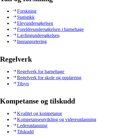
Forskning
Statistikk
Elevundersøkelsen
Foreldreundersøkelsen i barnehage
Lærlingundersøkelsen
Innrapportering
Regelverk
Regelverk for barnehage
Regelverk for skole og opplæring
Tilsyn
Kompetanse og tilskudd
Kvalitet og kompetanse
Kompetanseutvikling og videreutdanning
Lederutdanning
Tilskudd