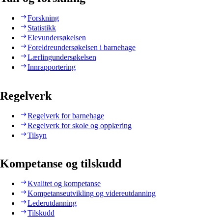
Forskning
Statistikk
Elevundersøkelsen
Foreldreundersøkelsen i barnehage
Lærlingundersøkelsen
Innrapportering
Regelverk
Regelverk for barnehage
Regelverk for skole og opplæring
Tilsyn
Kompetanse og tilskudd
Kvalitet og kompetanse
Kompetanseutvikling og videreutdanning
Lederutdanning
Tilskudd