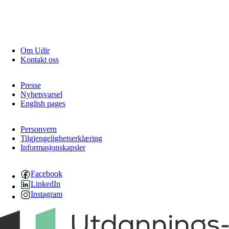
Om Udir
Kontakt oss
Presse
Nyhetsvarsel
English pages
Personvern
Tilgjengelighetserklæring
Informasjonskapsler
Facebook
LinkedIn
Instagram