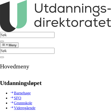
Meny
Hovedmeny
Utdanningsløpet
Barnehage
SFO
Grunnskole
Videregående