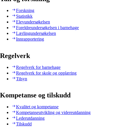
Forskning
Statistikk
Elevundersøkelsen
Foreldreundersøkelsen i barnehage
Lærlingundersøkelsen
Innrapportering
Regelverk
Regelverk for barnehage
Regelverk for skole og opplæring
Tilsyn
Kompetanse og tilskudd
Kvalitet og kompetanse
Kompetanseutvikling og videreutdanning
Lederutdanning
Tilskudd