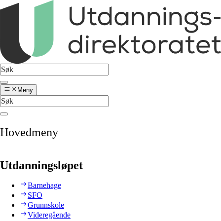
Meny
Hovedmeny
Utdanningsløpet
Barnehage
SFO
Grunnskole
Videregående