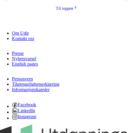
Til toppen
Om Udir
Kontakt oss
Presse
Nyhetsvarsel
English pages
Personvern
Tilgjengelighetserklæring
Informasjonskapsler
Facebook
LinkedIn
Instagram