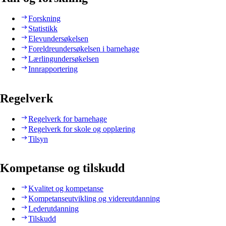
Forskning
Statistikk
Elevundersøkelsen
Foreldreundersøkelsen i barnehage
Lærlingundersøkelsen
Innrapportering
Regelverk
Regelverk for barnehage
Regelverk for skole og opplæring
Tilsyn
Kompetanse og tilskudd
Kvalitet og kompetanse
Kompetanseutvikling og videreutdanning
Lederutdanning
Tilskudd