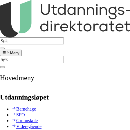
Meny
Hovedmeny
Utdanningsløpet
Barnehage
SFO
Grunnskole
Videregående