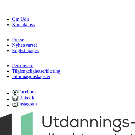
Om Udir
Kontakt oss
Presse
Nyhetsvarsel
English pages
Personvern
Tilgjengelighetserklæring
Informasjonskapsler
Facebook
LinkedIn
Instagram