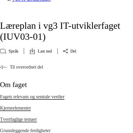
Læreplan i vg3 IT-utviklerfaget
(IUV03‑01)
Språk
Last ned
Del
Til overordnet del
Om faget
Fagets relevans og sentrale verdier
Kjerneelementer
Tverrfaglige temaer
Grunnleggende ferdigheter