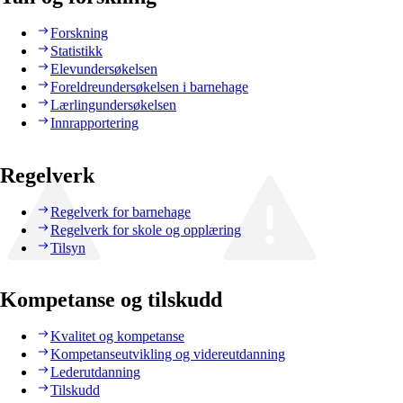
Forskning
Statistikk
Elevundersøkelsen
Foreldreundersøkelsen i barnehage
Lærlingundersøkelsen
Innrapportering
Regelverk
Regelverk for barnehage
Regelverk for skole og opplæring
Tilsyn
Kompetanse og tilskudd
Kvalitet og kompetanse
Kompetanseutvikling og videreutdanning
Lederutdanning
Tilskudd