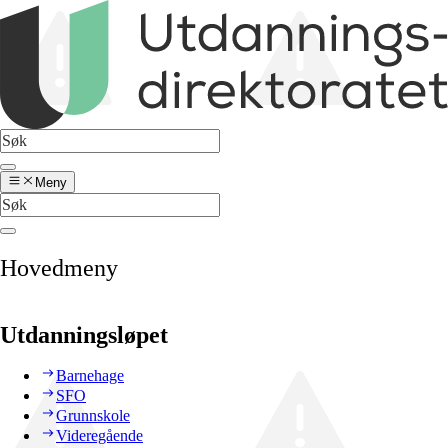
Meny
Hovedmeny
Utdanningsløpet
Barnehage
SFO
Grunnskole
Videregående