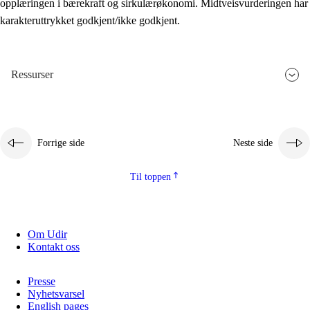
opplæringen i bærekraft og sirkulærøkonomi. Midtveisvurderingen har
karakteruttrykket godkjent/ikke godkjent.
Ressurser
Forrige side
Neste side
Til toppen
Om Udir
Kontakt oss
Presse
Nyhetsvarsel
English pages