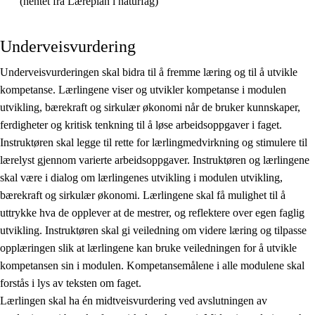
(hentet fra Læreplan i naturfag)
Underveisvurdering
Underveisvurderingen skal bidra til å fremme læring og til å utvikle
kompetanse. Lærlingene viser og utvikler kompetanse i modulen
utvikling, bærekraft og sirkulær økonomi når de bruker kunnskaper,
ferdigheter og kritisk tenkning til å løse arbeidsoppgaver i faget.
Instruktøren skal legge til rette for lærlingmedvirkning og stimulere til
lærelyst gjennom varierte arbeidsoppgaver. Instruktøren og lærlingene
skal være i dialog om lærlingenes utvikling i modulen utvikling,
bærekraft og sirkulær økonomi. Lærlingene skal få mulighet til å
uttrykke hva de opplever at de mestrer, og reflektere over egen faglig
utvikling. Instruktøren skal gi veiledning om videre læring og tilpasse
opplæringen slik at lærlingene kan bruke veiledningen for å utvikle
kompetansen sin i modulen. Kompetansemålene i alle modulene skal
forstås i lys av teksten om faget.
Lærlingen skal ha én midtveisvurdering ved avslutningen av