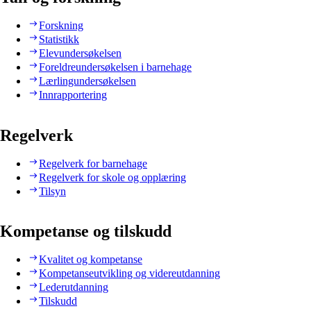
Forskning
Statistikk
Elevundersøkelsen
Foreldreundersøkelsen i barnehage
Lærlingundersøkelsen
Innrapportering
Regelverk
Regelverk for barnehage
Regelverk for skole og opplæring
Tilsyn
Kompetanse og tilskudd
Kvalitet og kompetanse
Kompetanseutvikling og videreutdanning
Lederutdanning
Tilskudd