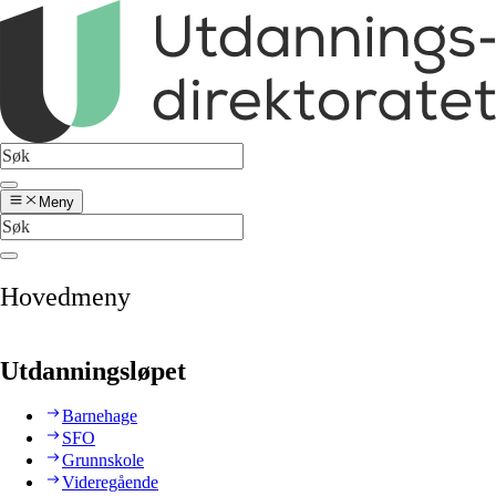
Meny
Hovedmeny
Utdanningsløpet
Barnehage
SFO
Grunnskole
Videregående