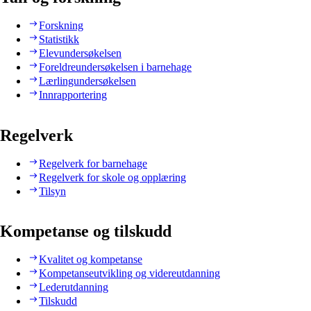
Forskning
Statistikk
Elevundersøkelsen
Foreldreundersøkelsen i barnehage
Lærlingundersøkelsen
Innrapportering
Regelverk
Regelverk for barnehage
Regelverk for skole og opplæring
Tilsyn
Kompetanse og tilskudd
Kvalitet og kompetanse
Kompetanseutvikling og videreutdanning
Lederutdanning
Tilskudd