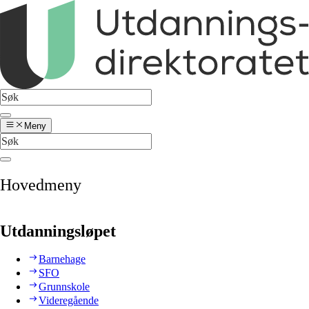
Meny
Hovedmeny
Utdanningsløpet
Barnehage
SFO
Grunnskole
Videregående