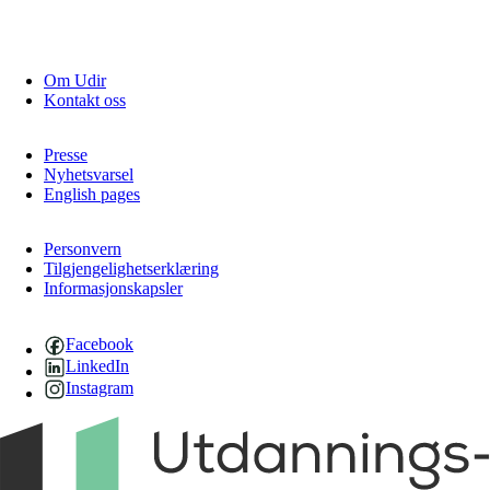
Om Udir
Kontakt oss
Presse
Nyhetsvarsel
English pages
Personvern
Tilgjengelighetserklæring
Informasjonskapsler
Facebook
LinkedIn
Instagram