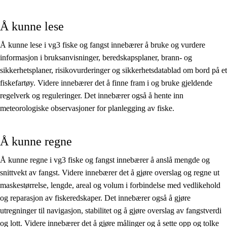
Å kunne lese
Å kunne lese i vg3 fiske og fangst innebærer å bruke og vurdere
informasjon i bruksanvisninger, beredskapsplaner, brann- og
sikkerhetsplaner, risikovurderinger og sikkerhetsdatablad om bord på et
fiskefartøy. Videre innebærer det å finne fram i og bruke gjeldende
regelverk og reguleringer. Det innebærer også å hente inn
meteorologiske observasjoner for planlegging av fiske.
Å kunne regne
Å kunne regne i vg3 fiske og fangst innebærer å anslå mengde og
snittvekt av fangst. Videre innebærer det å gjøre overslag og regne ut
maskestørrelse, lengde, areal og volum i forbindelse med vedlikehold
og reparasjon av fiskeredskaper. Det innebærer også å gjøre
utregninger til navigasjon, stabilitet og å gjøre overslag av fangstverdi
og lott. Videre innebærer det å gjøre målinger og å sette opp og tolke