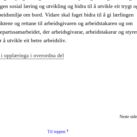
gen sosial læring og utvikling og bidra til å utvikle eit trygt o
eidsmiljø om bord. Vidare skal faget bidra til å gi lærlingen
ktene og rettane til arbeidsgivaren og arbeidstakaren og om
epartssamarbeidet, der arbeidsgivarar, arbeidstakarar og styr
 å utvikle eit betre arbeidsliv.
 i opplæringa i overordna del
Neste sid
Til toppen