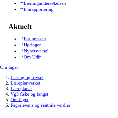
Lærlingundersøkelsen
Innrapportering
Aktuelt
For pressen
Høringer
Nyhetsvarsel
Om Udir
Om faget
Læring og trivsel
Læreplanverket
Læreplanar
Vg3 fiske og fangst
Om faget
Fagrelevans og sentrale verdiar