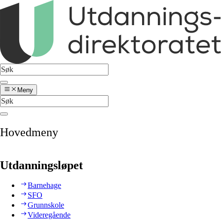
Meny
Hovedmeny
Utdanningsløpet
Barnehage
SFO
Grunnskole
Videregående