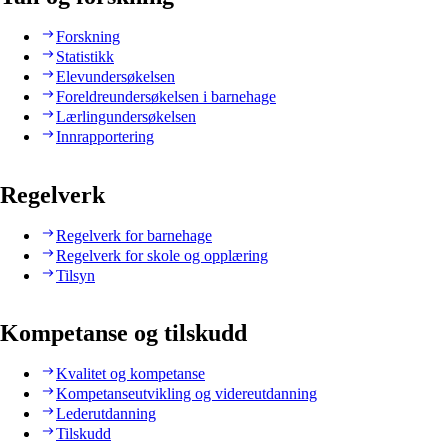
Forskning
Statistikk
Elevundersøkelsen
Foreldreundersøkelsen i barnehage
Lærlingundersøkelsen
Innrapportering
Regelverk
Regelverk for barnehage
Regelverk for skole og opplæring
Tilsyn
Kompetanse og tilskudd
Kvalitet og kompetanse
Kompetanseutvikling og videreutdanning
Lederutdanning
Tilskudd