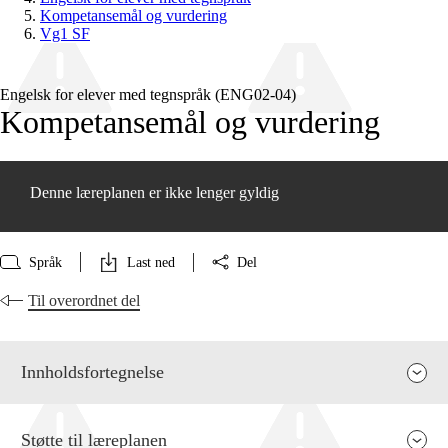
Kompetansemål og vurdering
Vg1 SF
Engelsk for elever med tegnspråk (ENG02‑04)
Kompetansemål og vurdering
Denne læreplanen er ikke lenger gyldig
Språk
Last ned
Del
Til overordnet del
Innholdsfortegnelse
Støtte til læreplanen