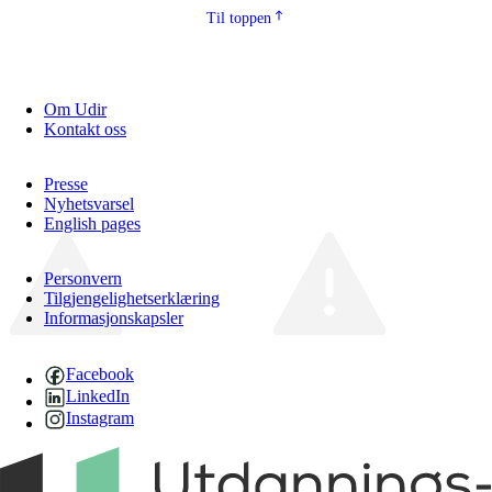
Til toppen
Om Udir
Kontakt oss
Presse
Nyhetsvarsel
English pages
Personvern
Tilgjengelighetserklæring
Informasjonskapsler
Facebook
LinkedIn
Instagram