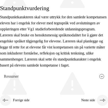
Standpunktvurdering
Standpunktkarakteren skal være uttrykk for den samlede kompetansen
eleven har i engelsk for elever med tegnspråk ved avslutningen av
opplæringen etter Vg1 studieforberedende utdanningsprogram.
Læreren skal bruke en hensiktsmessig språkmodalitet for å gjøre det
engelske språket tilgjengelig for elevene. Læreren skal planlegge og
legge til rette for at elevene får vist kompetansen sin på varierte måter
som inkluderer forståelse, refleksjon og kritisk tenkning, ulike
sammenhenger. Læreren skal sette én standpunktkarakter i engelsk
basert på elevens samlede kompetanse i faget.
Ressurser
Forrige side
Neste side