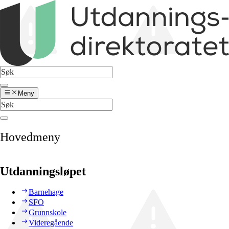
Meny
Hovedmeny
Utdanningsløpet
Barnehage
SFO
Grunnskole
Videregående