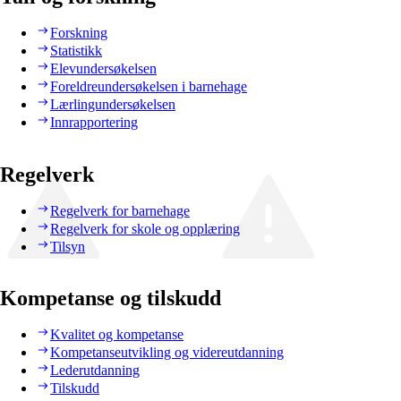
Forskning
Statistikk
Elevundersøkelsen
Foreldreundersøkelsen i barnehage
Lærlingundersøkelsen
Innrapportering
Regelverk
Regelverk for barnehage
Regelverk for skole og opplæring
Tilsyn
Kompetanse og tilskudd
Kvalitet og kompetanse
Kompetanseutvikling og videreutdanning
Lederutdanning
Tilskudd