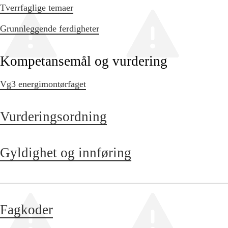
Tverrfaglige temaer
Grunnleggende ferdigheter
Kompetansemål og vurdering
Vg3 energimontørfaget
Vurderingsordning
Gyldighet og innføring
Fagkoder