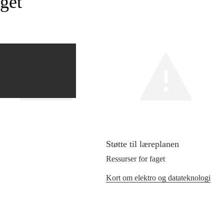
get
Støtte til læreplanen
Ressurser for faget
Kort om elektro og datateknologi