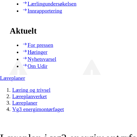
Lærlingundersøkelsen
Innrapportering
Aktuelt
For pressen
Høringer
Nyhetsvarsel
Om Udir
Læreplaner
Læring og trivsel
Læreplanverket
Læreplaner
Vg3 energimontørfaget