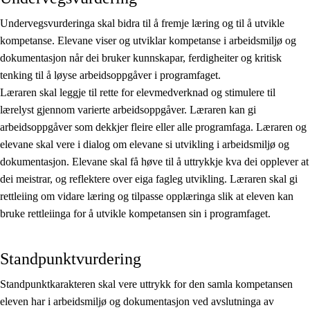
Undervegsvurderinga skal bidra til å fremje læring og til å utvikle
kompetanse. Elevane viser og utviklar kompetanse i arbeidsmiljø og
dokumentasjon når dei bruker kunnskapar, ferdigheiter og kritisk
tenking til å løyse arbeidsoppgåver i programfaget.
Læraren skal leggje til rette for elevmedverknad og stimulere til
lærelyst gjennom varierte arbeidsoppgåver. Læraren kan gi
arbeidsoppgåver som dekkjer fleire eller alle programfaga. Læraren og
elevane skal vere i dialog om elevane si utvikling i arbeidsmiljø og
dokumentasjon. Elevane skal få høve til å uttrykkje kva dei opplever at
dei meistrar, og reflektere over eiga fagleg utvikling. Læraren skal gi
rettleiing om vidare læring og tilpasse opplæringa slik at eleven kan
bruke rettleiinga for å utvikle kompetansen sin i programfaget.
Standpunktvurdering
Standpunktkarakteren skal vere uttrykk for den samla kompetansen
eleven har i arbeidsmiljø og dokumentasjon ved avslutninga av