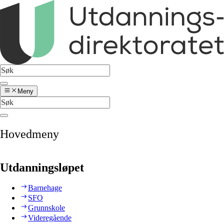
Meny
Hovedmeny
Utdanningsløpet
Barnehage
SFO
Grunnskole
Videregående