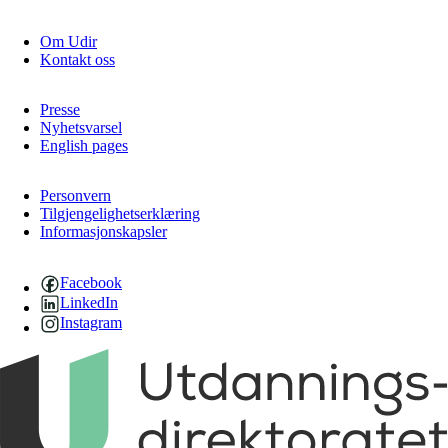
Om Udir
Kontakt oss
Presse
Nyhetsvarsel
English pages
Personvern
Tilgjengelighetserklæring
Informasjonskapsler
Facebook
LinkedIn
Instagram