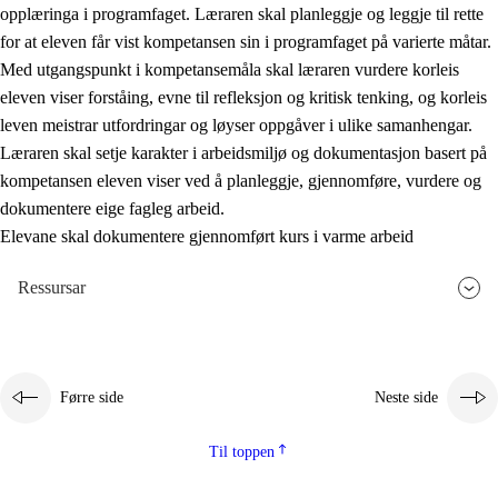
opplæringa i programfaget. Læraren skal planleggje og leggje til rette
for at eleven får vist kompetansen sin i programfaget på varierte måtar.
Med utgangspunkt i kompetansemåla skal læraren vurdere korleis
eleven viser forståing, evne til refleksjon og kritisk tenking, og korleis
leven meistrar utfordringar og løyser oppgåver i ulike samanhengar.
Læraren skal setje karakter i arbeidsmiljø og dokumentasjon basert på
kompetansen eleven viser ved å planleggje, gjennomføre, vurdere og
dokumentere eige fagleg arbeid.
Elevane skal dokumentere gjennomført kurs i varme arbeid
Ressursar
Førre side
Neste side
Til toppen