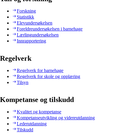
Forskning
Statistikk
Elevundersøkelsen
Foreldreundersøkelsen i barnehage
Lærlingundersøkelsen
Innrapportering
Regelverk
Regelverk for barnehage
Regelverk for skole og opplæring
Tilsyn
Kompetanse og tilskudd
Kvalitet og kompetanse
Kompetanseutvikling og videreutdanning
Lederutdanning
Tilskudd