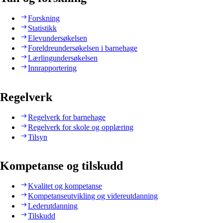
Forskning
Statistikk
Elevundersøkelsen
Foreldreundersøkelsen i barnehage
Lærlingundersøkelsen
Innrapportering
Regelverk
Regelverk for barnehage
Regelverk for skole og opplæring
Tilsyn
Kompetanse og tilskudd
Kvalitet og kompetanse
Kompetanseutvikling og videreutdanning
Lederutdanning
Tilskudd