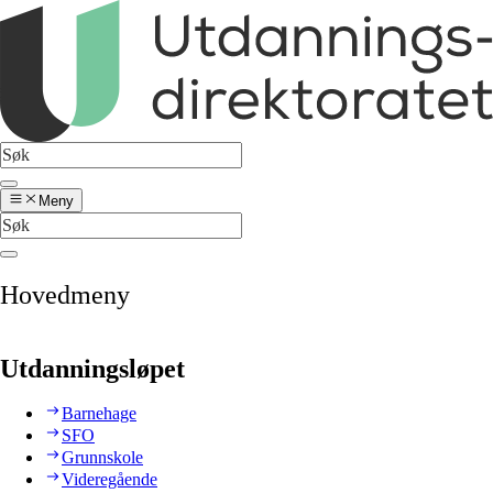
Meny
Hovedmeny
Utdanningsløpet
Barnehage
SFO
Grunnskole
Videregående