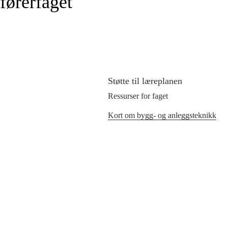
førerfaget
Støtte til læreplanen
Ressurser for faget
Kort om bygg- og anleggsteknikk