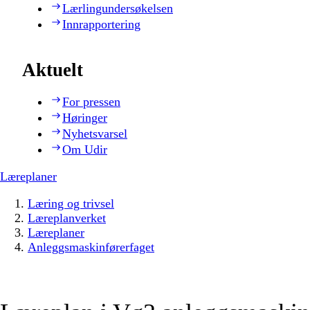
Lærlingundersøkelsen
Innrapportering
Aktuelt
For pressen
Høringer
Nyhetsvarsel
Om Udir
Læreplaner
Læring og trivsel
Læreplanverket
Læreplaner
Anleggsmaskinførerfaget