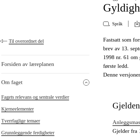
Gyldigh
Språk
Fastsatt som for
Til overordnet del
brev av 13. sep
1998 nr. 61 om 
Forsiden av læreplanen
første ledd.
Denne versjonen
Om faget
Fagets relevans og sentrale verdier
Gjelden
Kjerneelementer
Tverrfaglige temaer
Anleggsmas
Gjelder fra
Grunnleggende ferdigheter