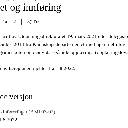
et og innføring
Last ned
Del
skrift av Utdanningsdirektoratet 19. mars 2021 etter delegasjo
tember 2013 fra Kunnskapsdepartementet med hjemmel i lov 1
grunnskolen og den vidaregåande opplæringa (opplæringslova
 av læreplanen gjelder fra 1.8.2022.
de versjon
kinførerfaget (AMF03‑02)
 1.8.2022