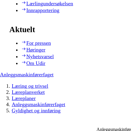
Lærlingundersøkelsen
Innrapportering
Aktuelt
For pressen
Høringer
Nyhetsvarsel
Om Udir
Anleggsmaskinførerfaget
Læring og trivsel
Læreplanverket
Læreplaner
Anleggsmaskinførerfaget
Gyldighet og innføring
Anleggsmaskinfør