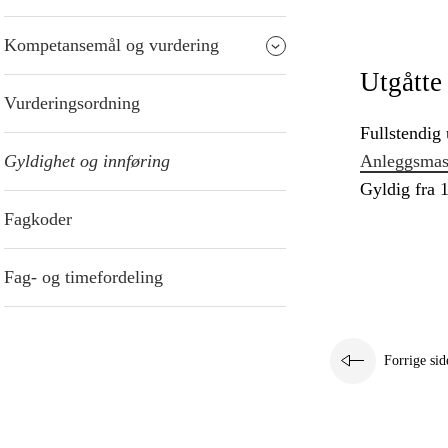
Kompetansemål og vurdering
Utgåtte
Vurderingsordning
Fullstendig 
Gyldighet og innføring
Anleggsmask
Gyldig fra 1
Fagkoder
Fag- og timefordeling
Forrige sid