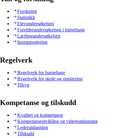
Forskning
Statistikk
Elevundersøkelsen
Foreldreundersøkelsen i barnehage
Lærlingundersøkelsen
Innrapportering
Regelverk
Regelverk for barnehage
Regelverk for skole og opplæring
Tilsyn
Kompetanse og tilskudd
Kvalitet og kompetanse
Kompetanseutvikling og videreutdanning
Lederutdanning
Tilskudd