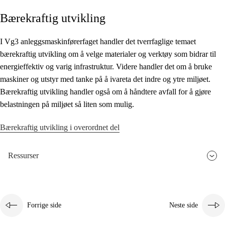
Bærekraftig utvikling
Kjerneelementer
Tverrfaglige temaer
I Vg3 anleggsmaskinførerfaget handler det tverrfaglige temaet
bærekraftig utvikling om å velge materialer og verktøy som bidrar til
Grunnleggende ferdigheter
energieffektiv og varig infrastruktur. Videre handler det om å bruke
maskiner og utstyr med tanke på å ivareta det indre og ytre miljøet.
Bærekraftig utvikling handler også om å håndtere avfall for å gjøre
belastningen på miljøet så liten som mulig.
Bærekraftig utvikling i overordnet del
Ressurser
Forrige side
Neste side