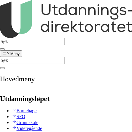
Meny
Hovedmeny
Utdanningsløpet
Barnehage
SFO
Grunnskole
Videregående