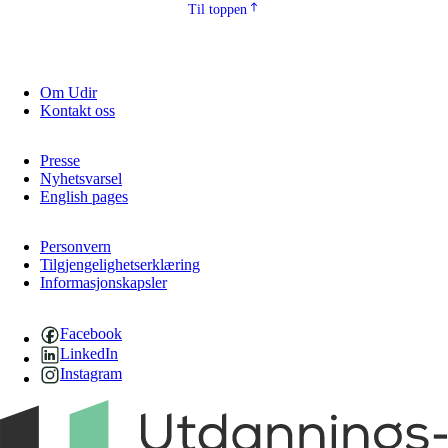
Til toppen
Om Udir
Kontakt oss
Presse
Nyhetsvarsel
English pages
Personvern
Tilgjengelighetserklæring
Informasjonskapsler
Facebook
LinkedIn
Instagram