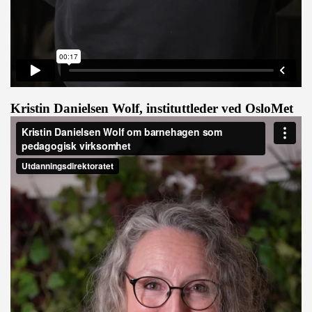
Kristin Danielsen Wolf, instituttleder ved OsloMet