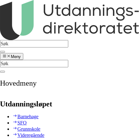
Meny
Hovedmeny
Utdanningsløpet
Barnehage
SFO
Grunnskole
Videregående