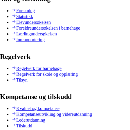
Forskning
Statistikk
Elevundersøkelsen
Foreldreundersøkelsen i barnehage
Lærlingundersøkelsen
Innrapportering
Regelverk
Regelverk for barnehage
Regelverk for skole og opplæring
Tilsyn
Kompetanse og tilskudd
Kvalitet og kompetanse
Kompetanseutvikling og videreutdanning
Lederutdanning
Tilskudd