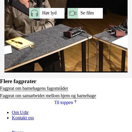
Hør lyd
Se film
Flere fagprater
Fagprat om barnehagens fagområder
Fagprat om samarbeidet mellom hjem og barnehage
Til toppen
Om Udir
Kontakt oss