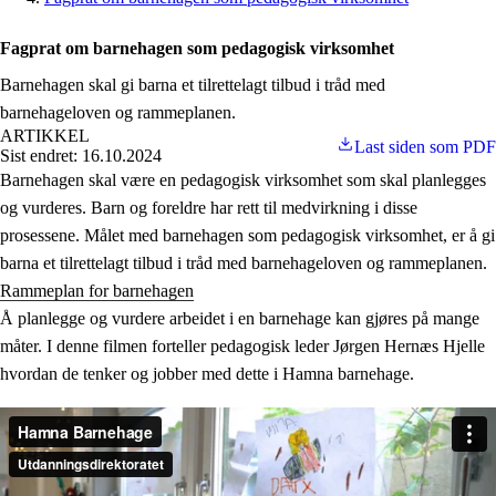
Fagprat om barnehagen som pedagogisk virksomhet
Barnehagen skal gi barna et tilrettelagt tilbud i tråd med
barnehageloven og rammeplanen.
ARTIKKEL
Last siden som PDF
Sist endret: 16.10.2024
Barnehagen skal være en pedagogisk virksomhet som skal planlegges
og vurderes. Barn og foreldre har rett til medvirkning i disse
prosessene. Målet med barnehagen som pedagogisk virksomhet, er å gi
barna et tilrettelagt tilbud i tråd med barnehageloven og rammeplanen.
Rammeplan for barnehagen
Å planlegge og vurdere arbeidet i en barnehage kan gjøres på mange
måter. I denne filmen forteller pedagogisk leder Jørgen Hernæs Hjelle
hvordan de tenker og jobber med dette i Hamna barnehage.