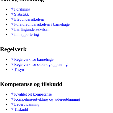
Forskning
Statistikk
Elevundersøkelsen
Foreldreundersøkelsen i barnehage
Lærlingundersøkelsen
Innrapportering
Regelverk
Regelverk for barnehage
Regelverk for skole og opplæring
Tilsyn
Kompetanse og tilskudd
Kvalitet og kompetanse
Kompetanseutvikling og videreutdanning
Lederutdanning
Tilskudd