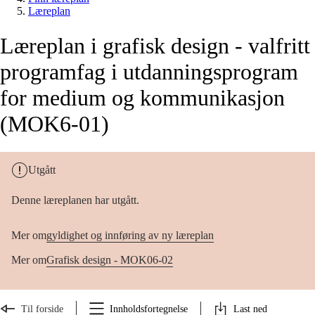
Læreplan
Læreplan i grafisk design - valfritt
programfag i utdanningsprogram
for medium og kommunikasjon
(MOK6-01)
Utgått
Denne læreplanen har utgått.
Mer om
gyldighet og innføring av ny læreplan
Mer om
Grafisk design - MOK06-02
Til forside
Innholdsfortegnelse
Last ned