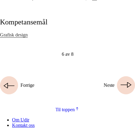
Kompetansemål
Grafisk design
6 av 8
Forrige
Neste
Til toppen
Om Udir
Kontakt oss