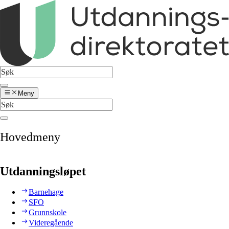
Meny
Hovedmeny
Utdanningsløpet
Barnehage
SFO
Grunnskole
Videregående