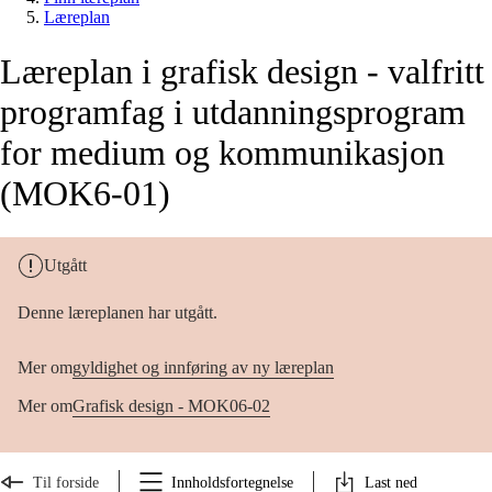
Læreplan
Læreplan i grafisk design - valfritt
programfag i utdanningsprogram
for medium og kommunikasjon
(MOK6-01)
Utgått
Denne læreplanen har utgått.
Mer om
gyldighet og innføring av ny læreplan
Mer om
Grafisk design - MOK06-02
Til forside
Innholdsfortegnelse
Last ned