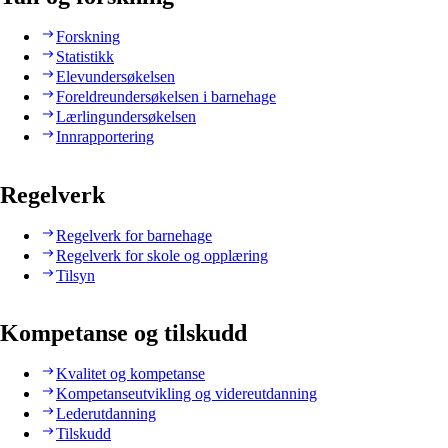
Forskning
Statistikk
Elevundersøkelsen
Foreldreundersøkelsen i barnehage
Lærlingundersøkelsen
Innrapportering
Regelverk
Regelverk for barnehage
Regelverk for skole og opplæring
Tilsyn
Kompetanse og tilskudd
Kvalitet og kompetanse
Kompetanseutvikling og videreutdanning
Lederutdanning
Tilskudd