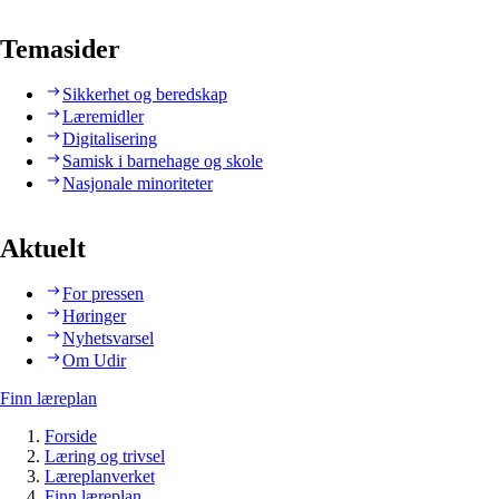
Temasider
Sikkerhet og beredskap
Læremidler
Digitalisering
Samisk i barnehage og skole
Nasjonale minoriteter
Aktuelt
For pressen
Høringer
Nyhetsvarsel
Om Udir
Finn læreplan
Forside
Læring og trivsel
Læreplanverket
Finn læreplan