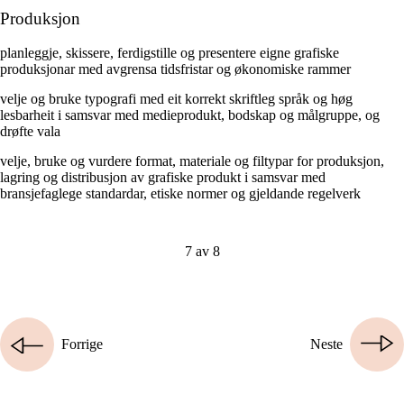
Produksjon
planleggje, skissere, ferdigstille og presentere eigne grafiske
produksjonar med avgrensa tidsfristar og økonomiske rammer
velje og bruke typografi med eit korrekt skriftleg språk og høg
lesbarheit i samsvar med medieprodukt, bodskap og målgruppe, og
drøfte vala
velje, bruke og vurdere format, materiale og filtypar for produksjon,
lagring og distribusjon av grafiske produkt i samsvar med
bransjefaglege standardar, etiske normer og gjeldande regelverk
7 av 8
Forrige
Neste