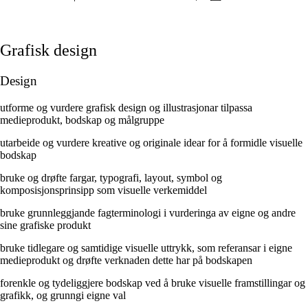
Grafisk design
Design
utforme og vurdere grafisk design og illustrasjonar tilpassa
medieprodukt, bodskap og målgruppe
utarbeide og vurdere kreative og originale idear for å formidle visuelle
bodskap
bruke og drøfte fargar, typografi, layout, symbol og
komposisjonsprinsipp som visuelle verkemiddel
bruke grunnleggjande fagterminologi i vurderinga av eigne og andre
sine grafiske produkt
bruke tidlegare og samtidige visuelle uttrykk, som referansar i eigne
medieprodukt og drøfte verknaden dette har på bodskapen
forenkle og tydeliggjere bodskap ved å bruke visuelle framstillingar og
grafikk, og grunngi eigne val