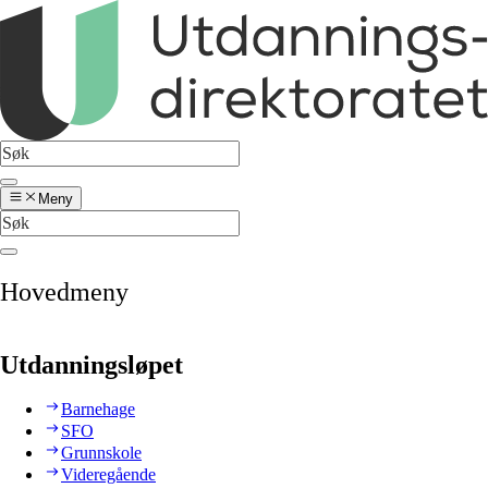
Meny
Hovedmeny
Utdanningsløpet
Barnehage
SFO
Grunnskole
Videregående