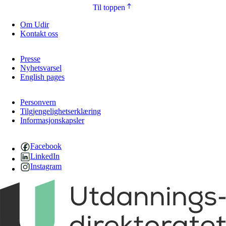
Til toppen
Om Udir
Kontakt oss
Presse
Nyhetsvarsel
English pages
Personvern
Tilgjengelighetserklæring
Informasjonskapsler
Facebook
LinkedIn
Instagram