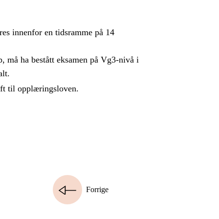
øres innenfor en tidsramme på 14
p, må ha bestått eksamen på Vg3-nivå i
lt.
ft til opplæringsloven.
Forrige