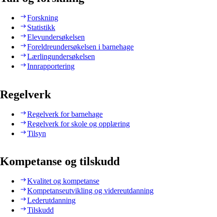
Forskning
Statistikk
Elevundersøkelsen
Foreldreundersøkelsen i barnehage
Lærlingundersøkelsen
Innrapportering
Regelverk
Regelverk for barnehage
Regelverk for skole og opplæring
Tilsyn
Kompetanse og tilskudd
Kvalitet og kompetanse
Kompetanseutvikling og videreutdanning
Lederutdanning
Tilskudd