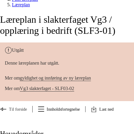
Læreplan
Læreplan i slakterfaget Vg3 /
opplæring i bedrift (SLF3-01)
Utgått
Denne læreplanen har utgått.
Mer om
gyldighet og innføring av ny læreplan
Mer om
Vg3 slakterfaget - SLF03-02
Til forside
Innholdsfortegnelse
Last ned
Hovedområder