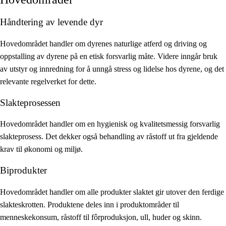
Håndtering av levende dyr
Hovedområdet handler om dyrenes naturlige atferd og driving og
oppstalling av dyrene på en etisk forsvarlig måte. Videre inngår bruk
av utstyr og innredning for å unngå stress og lidelse hos dyrene, og det
relevante regelverket for dette.
Slakteprosessen
Hovedområdet handler om en hygienisk og kvalitetsmessig forsvarlig
slakteprosess. Det dekker også behandling av råstoff ut fra gjeldende
krav til økonomi og miljø.
Biprodukter
Hovedområdet handler om alle produkter slaktet gir utover den ferdige
slakteskrotten. Produktene deles inn i produktområder til
menneskekonsum, råstoff til fôrproduksjon, ull, huder og skinn.