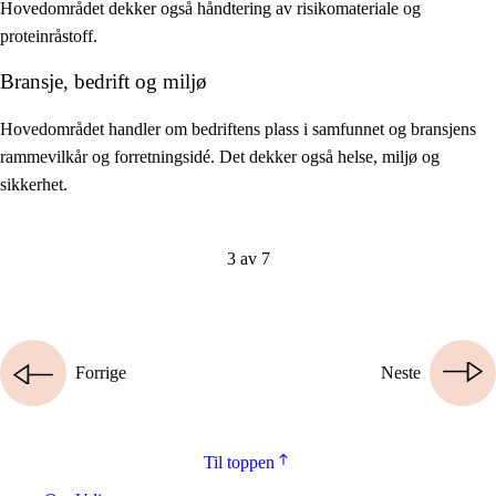
Hovedområdet dekker også håndtering av risikomateriale og
proteinråstoff.
Bransje, bedrift og miljø
Hovedområdet handler om bedriftens plass i samfunnet og bransjens
rammevilkår og forretningsidé. Det dekker også helse, miljø og
sikkerhet.
3 av 7
Forrige
Neste
Til toppen