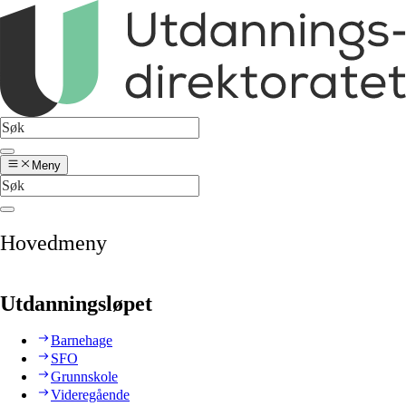
Meny
Hovedmeny
Utdanningsløpet
Barnehage
SFO
Grunnskole
Videregående