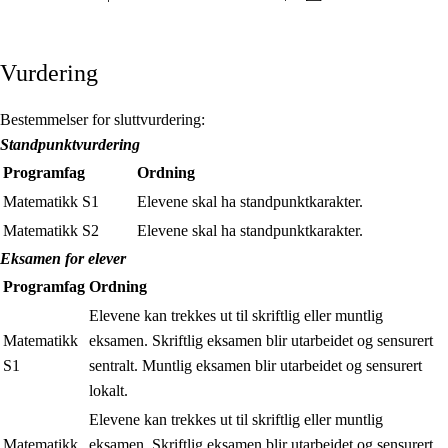
Vurdering
Bestemmelser for sluttvurdering:
Standpunktvurdering
Programfag
Ordning
Matematikk S1
Elevene skal ha standpunktkarakter.
Matematikk S2
Elevene skal ha standpunktkarakter.
Eksamen for elever
Programfag
Ordning
Elevene kan trekkes ut til skriftlig eller muntlig
Matematikk
eksamen. Skriftlig eksamen blir utarbeidet og sensurert
S1
sentralt. Muntlig eksamen blir utarbeidet og sensurert
lokalt.
Elevene kan trekkes ut til skriftlig eller muntlig
Matematikk
eksamen. Skriftlig eksamen blir utarbeidet og sensurert