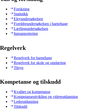
Forskning
Statistikk
Elevundersøkelsen
Foreldreundersøkelsen i barnehage
Lærlingundersøkelsen
Innrapportering
Regelverk
Regelverk for barnehage
Regelverk for skole og opplæring
Tilsyn
Kompetanse og tilskudd
Kvalitet og kompetanse
Kompetanseutvikling og videreutdanning
Lederutdanning
Tilskudd