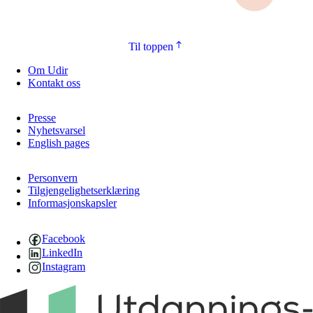
Til toppen
Om Udir
Kontakt oss
Presse
Nyhetsvarsel
English pages
Personvern
Tilgjengelighetserklæring
Informasjonskapsler
Facebook
LinkedIn
Instagram