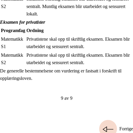
S2
sentralt. Muntlig eksamen blir utarbeidet og sensurert
lokalt.
Eksamen for privatister
Programfag
Ordning
Matematikk
Privatistene skal opp til skriftlig eksamen. Eksamen blir
S1
utarbeidet og sensurert sentralt.
Matematikk
Privatistene skal opp til skriftlig eksamen. Eksamen blir
S2
utarbeidet og sensurert sentralt.
De generelle bestemmelsene om vurdering er fastsatt i forskrift til
opplæringsloven.
9 av 9
Forrige