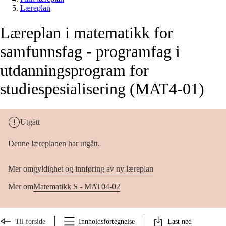
Læreplan
Læreplan i matematikk for
samfunnsfag - programfag i
utdanningsprogram for
studiespesialisering (MAT4-01)
Utgått
Denne læreplanen har utgått.
Mer om
gyldighet og innføring av ny læreplan
Mer om
Matematikk S - MAT04-02
Til forside
Innholdsfortegnelse
Last ned