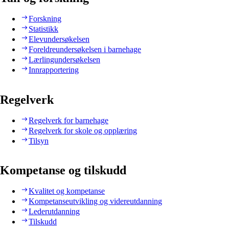
Forskning
Statistikk
Elevundersøkelsen
Foreldreundersøkelsen i barnehage
Lærlingundersøkelsen
Innrapportering
Regelverk
Regelverk for barnehage
Regelverk for skole og opplæring
Tilsyn
Kompetanse og tilskudd
Kvalitet og kompetanse
Kompetanseutvikling og videreutdanning
Lederutdanning
Tilskudd