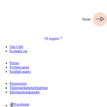
Neste
Til toppen
Om Udir
Kontakt oss
Presse
Nyhetsvarsel
English pages
Personvern
Tilgjengelighetserklæring
Informasjonskapsler
Facebook