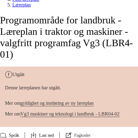
Læreplan
Programområde for landbruk -
Læreplan i traktor og maskiner -
valgfritt programfag Vg3 (LBR4-
01)
Utgått
Denne læreplanen har utgått.
Mer om
gyldighet og innføring av ny læreplan
Mer om
Vg3 maskiner og teknologi i landbruk - LBR04-02
Språk
Last ned
Fagkoder