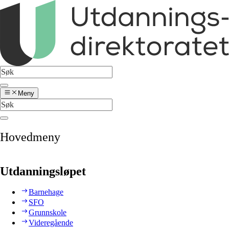
Meny
Hovedmeny
Utdanningsløpet
Barnehage
SFO
Grunnskole
Videregående