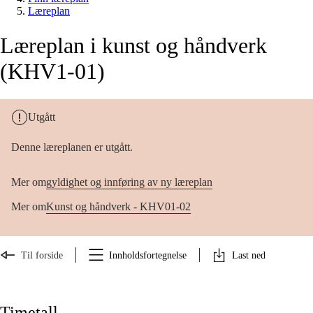
Læreplan
Læreplan i kunst og håndverk
(KHV1-01)
Utgått
Denne læreplanen er utgått.
Mer om
gyldighet og innføring av ny læreplan
Mer om
Kunst og håndverk - KHV01-02
Til forside
Innholdsfortegnelse
Last ned
Timetall