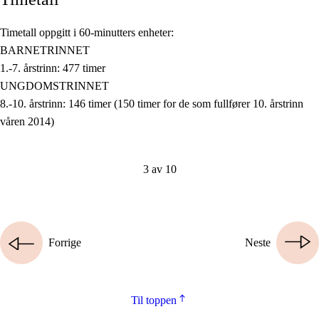
Timetall oppgitt i 60-minutters enheter:
BARNETRINNET
1.-7. årstrinn: 477 timer
UNGDOMSTRINNET
8.-10. årstrinn: 146 timer (150 timer for de som fullfører 10. årstrinn
våren 2014)
3 av 10
Forrige
Neste
Til toppen