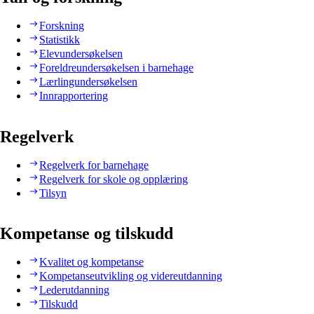
Forskning
Statistikk
Elevundersøkelsen
Foreldreundersøkelsen i barnehage
Lærlingundersøkelsen
Innrapportering
Regelverk
Regelverk for barnehage
Regelverk for skole og opplæring
Tilsyn
Kompetanse og tilskudd
Kvalitet og kompetanse
Kompetanseutvikling og videreutdanning
Lederutdanning
Tilskudd