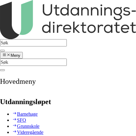
Meny
Hovedmeny
Utdanningsløpet
Barnehage
SFO
Grunnskole
Videregående