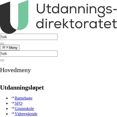
Meny
Hovedmeny
Utdanningsløpet
Barnehage
SFO
Grunnskole
Videregående