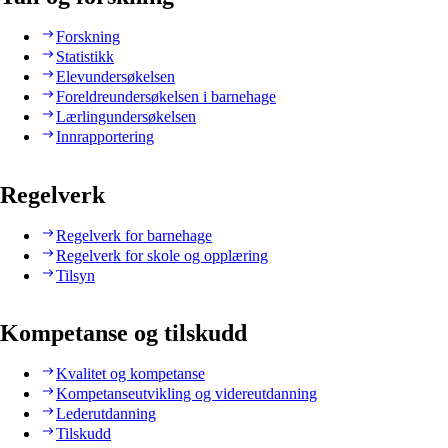
Forskning
Statistikk
Elevundersøkelsen
Foreldreundersøkelsen i barnehage
Lærlingundersøkelsen
Innrapportering
Regelverk
Regelverk for barnehage
Regelverk for skole og opplæring
Tilsyn
Kompetanse og tilskudd
Kvalitet og kompetanse
Kompetanseutvikling og videreutdanning
Lederutdanning
Tilskudd