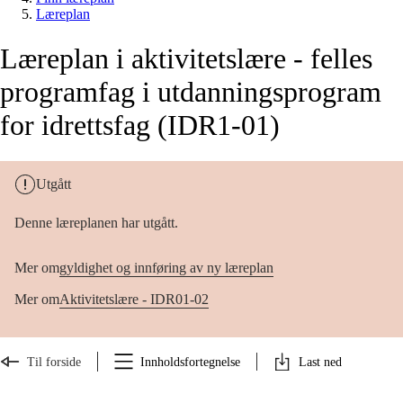
Læreplan
Læreplan i aktivitetslære - felles
programfag i utdanningsprogram
for idrettsfag (IDR1-01)
Utgått
Denne læreplanen har utgått.
Mer om
gyldighet og innføring av ny læreplan
Mer om
Aktivitetslære - IDR01-02
Til forside
Innholdsfortegnelse
Last ned