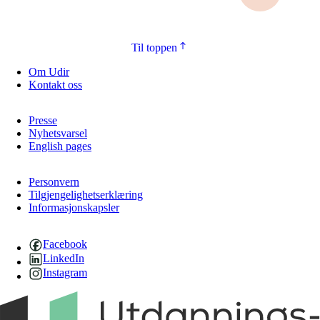
Til toppen
Om Udir
Kontakt oss
Presse
Nyhetsvarsel
English pages
Personvern
Tilgjengelighetserklæring
Informasjonskapsler
Facebook
LinkedIn
Instagram