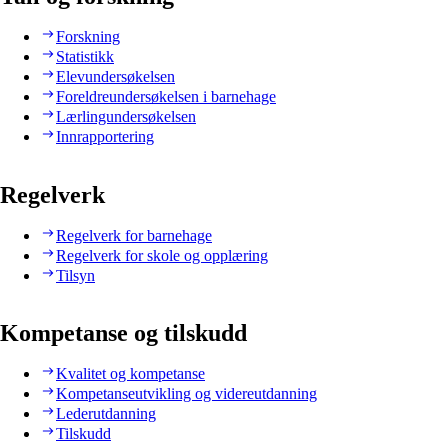
Forskning
Statistikk
Elevundersøkelsen
Foreldreundersøkelsen i barnehage
Lærlingundersøkelsen
Innrapportering
Regelverk
Regelverk for barnehage
Regelverk for skole og opplæring
Tilsyn
Kompetanse og tilskudd
Kvalitet og kompetanse
Kompetanseutvikling og videreutdanning
Lederutdanning
Tilskudd