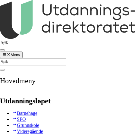
Meny
Hovedmeny
Utdanningsløpet
Barnehage
SFO
Grunnskole
Videregående