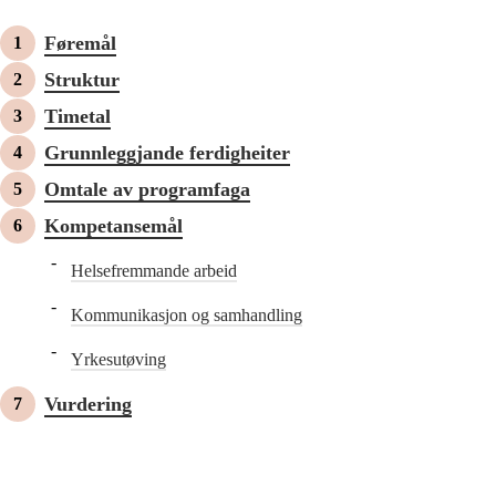
Føremål
Struktur
Timetal
Grunnleggjande ferdigheiter
Omtale av programfaga
Kompetansemål
Helsefremmande arbeid
Kommunikasjon og samhandling
Yrkesutøving
Vurdering