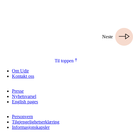
Neste
Til toppen
Om Udir
Kontakt oss
Presse
Nyhetsvarsel
English pages
Personvern
Tilgjengelighetserklæring
Informasjonskapsler